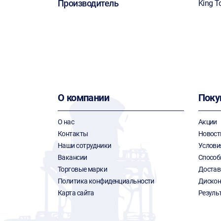
Производитель
King T
О компании
Поку
О нас
Акции
Контакты
Новост
Наши сотрудники
Услови
Вакансии
Способ
Торговые марки
Достав
Политика конфиденциальности
Дискон
Карта сайта
Резуль