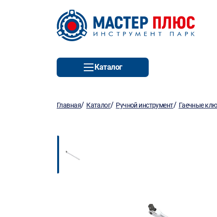
Каталог
/
/
/
Главная
Каталог
Ручной инструмент
Гаечные кл