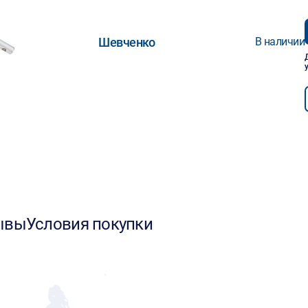
Шевченко
В наличии
ывы
Условия покупки