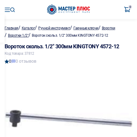
0
/
/
/
/
Главная
Каталог
Ручной инструмент
Гаечные ключи
Воротки
/
/
Воротки 1/2"
Вороток скольз. 1/2" 300мм KINGTONY 4572-12
Вороток скольз. 1/2" 300мм KINGTONY 4572-12
Код товара: 37812
0
0 отзывов