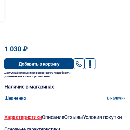
1 030 ₽
Добавить в корзину
Доступна беспроцентная рассрочка 0%, подробности
уточняйте на кассах в торговых залах.
Наличие в магазинах
Шевченко
В наличии
Характеристики
Описание
Отзывы
Условия покупки
Основные характеристики