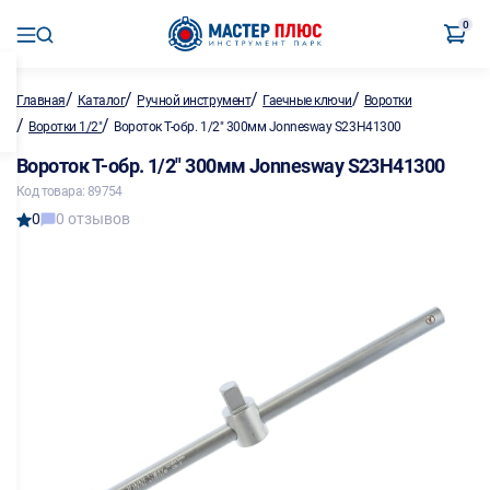
0
/
/
/
/
Главная
Каталог
Ручной инструмент
Гаечные ключи
Воротки
/
/
Воротки 1/2"
Вороток Т-обр. 1/2" 300мм Jonnesway S23H41300
Вороток Т-обр. 1/2" 300мм Jonnesway S23H41300
Код товара: 89754
0
0 отзывов