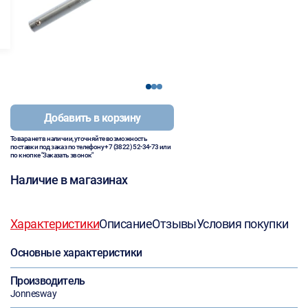
1
2
3
Добавить в корзину
Товара нет в наличии, уточняйте возможность
поставки под заказ по телефону
+7 (3822) 52-34-73
или
по кнопке "Заказать звонок"
Наличие в магазинах
Характеристики
Описание
Отзывы
Условия покупки
Основные характеристики
Производитель
Jonnesway