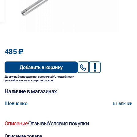
485 ₽
Добавить в корзину
Доступна беспроцентная рассрочка 0%, подробности
уточняйте на кассах в торговых залах.
Наличие в магазинах
Шевченко
В наличии
Описание
Отзывы
Условия покупки
Описание товара