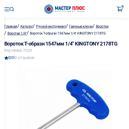
0
/
/
/
/
Главная
Каталог
Ручной инструмент
Гаечные ключи
Воротки
/
/
Воротки 1/4"
Вороток Т-образн 1547мм 1/4" KINGTONY 2178TG
Вороток Т-образн 1547мм 1/4" KINGTONY 2178TG
Код товара: 75223
0
0 отзывов