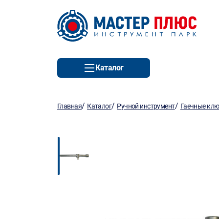
Каталог
/
/
/
Главная
Каталог
Ручной инструмент
Гаечные кл