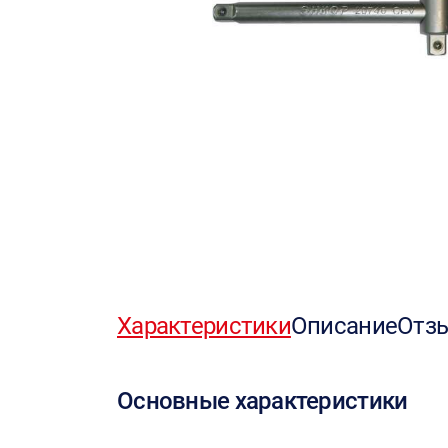
Характеристики
Описание
Отз
Основные характеристики