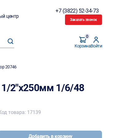
+7 (3822) 52-34-73
ый центр
Заказать звонок
0
Корзина
Войти
кор 20746
 1/2"х250мм 1/6/48
Код товара: 17139
Добавить в корзину