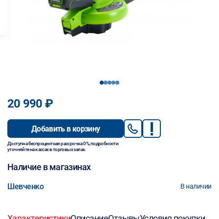
1
2
3
4
5
20 990 ₽
Добавить в корзину
Доступна беспроцентная рассрочка 0%, подробности
уточняйте на кассах в торговых залах.
Наличие в магазинах
Шевченко
В наличии
Характеристики
Описание
Отзывы
Условия покупки