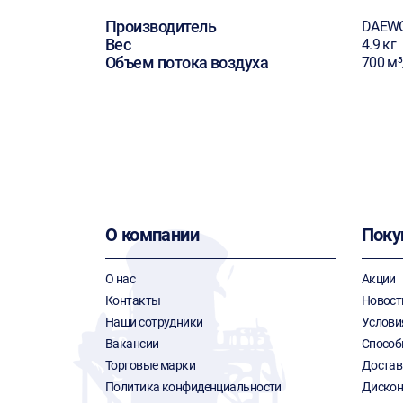
Производитель
DAEW
Вес
4.9 кг
Объем потока воздуха
700 м³
О компании
Поку
О нас
Акции
Контакты
Новост
Наши сотрудники
Услови
Вакансии
Способ
Торговые марки
Достав
Политика конфиденциальности
Дискон