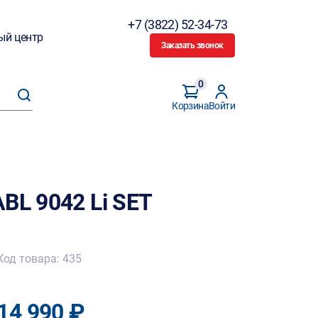
+7 (3822) 52-34-73
ый центр
Заказать звонок
0
Корзина
Войти
BL 9042 Li SET
Код товара: 435
14 990 ₽