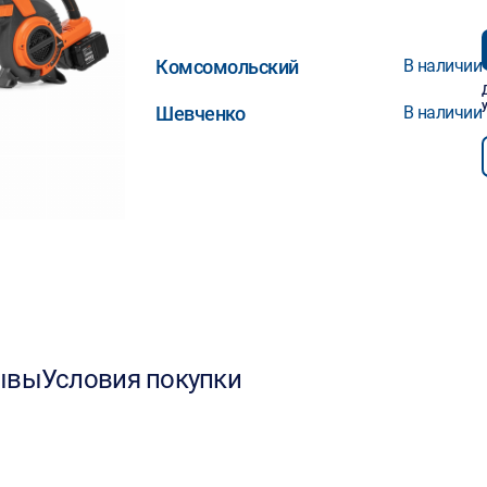
Комсомольский
В наличии
Шевченко
В наличии
ывы
Условия покупки