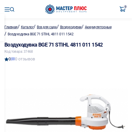
0
/
/
/
/
Главная
Каталог
Все для сада
Воздуходувки
Аккумуляторные
/
Воздуходувка BGE 71 STIHL 4811 011 1542
Воздуходувка BGE 71 STIHL 4811 011 1542
Код товара: 37468
0
0 отзывов