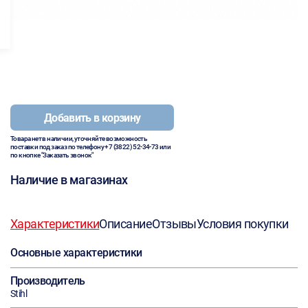
Добавить в корзину
Товара нет в наличии, уточняйте возможность
поставки под заказ по телефону
+7 (3822) 52-34-73
или
по кнопке "Заказать звонок"
Наличие в магазинах
Характеристики
Описание
Отзывы
Условия покупки
Основные характеристики
Производитель
Stihl