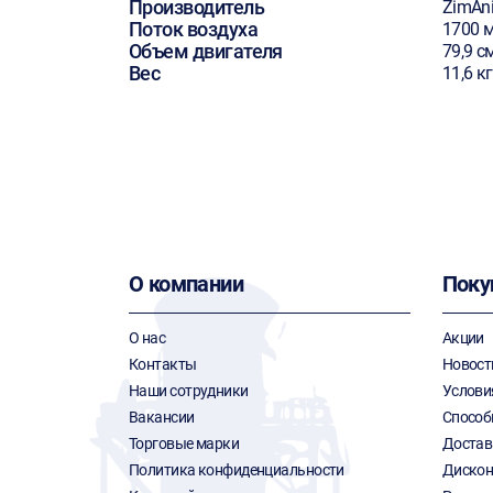
Производитель
ZimAn
Поток воздуха
1700 м
Объем двигателя
79,9 с
Вес
11,6 кг
О компании
Поку
О нас
Акции
Контакты
Новост
Наши сотрудники
Услови
Вакансии
Способ
Торговые марки
Достав
Политика конфиденциальности
Дискон