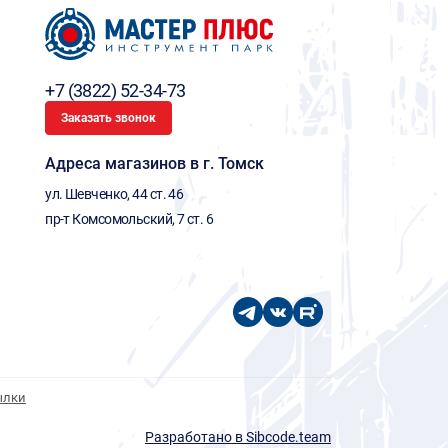
+7 (3822) 52-34-73
Заказать звонок
Адреса магазинов в г. Томск
ул. Шевченко, 44 ст. 46
пр-т Комсомольский, 7 ст. 6
ылки
Разработано в Sibcode.team