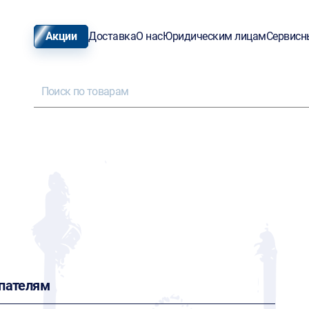
Акции
Доставка
О нас
Юридическим лицам
Сервисн
пателям