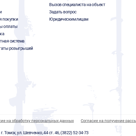
Вызов специалиста на объект
и
Задать вопрос
я покупки
Юридическим лицам
ы оплаты
ка
тная система
таты розыгрышей
сие на обработку персональных данных
Согласие на получение расс
 Томск, ул. Шевченко, 44 ст. 46, (3822) 52-34-73