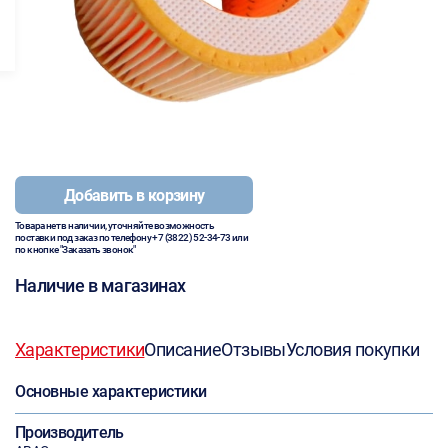
Добавить в корзину
Товара нет в наличии, уточняйте возможность
поставки под заказ по телефону
+7 (3822) 52-34-73
или
по кнопке "Заказать звонок"
Наличие в магазинах
Характеристики
Описание
Отзывы
Условия покупки
Основные характеристики
Производитель