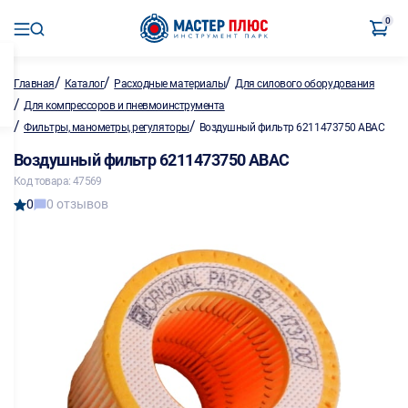
0
/
/
/
Главная
Каталог
Расходные материалы
Для силового оборудования
/
Для компрессоров и пневмоинструмента
/
/
Фильтры, манометры, регуляторы
Воздушный фильтр 6211473750 ABAC
Воздушный фильтр 6211473750 ABAC
Код товара: 47569
0
0 отзывов