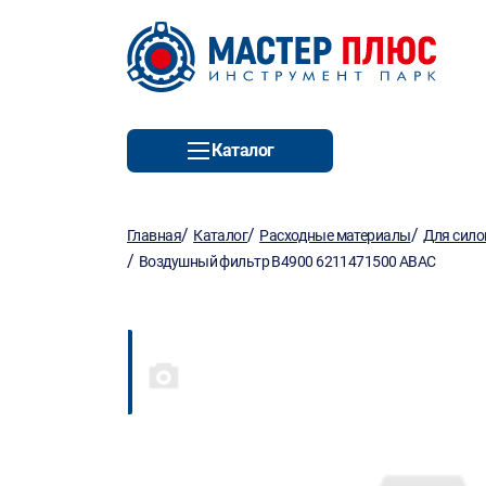
Каталог
/
/
/
Главная
Каталог
Расходные материалы
Для сило
/
Воздушный фильтр B4900 6211471500 ABAC