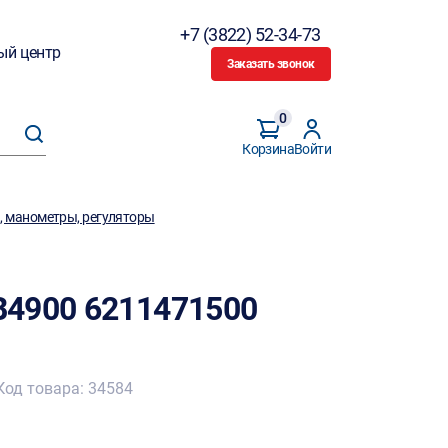
+7 (3822) 52-34-73
ый центр
Заказать звонок
0
Корзина
Войти
 манометры, регуляторы
B4900 6211471500
Код товара: 34584