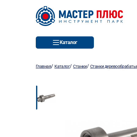
Каталог
/
/
/
Главная
Каталог
Станки
Станки деревообрабат