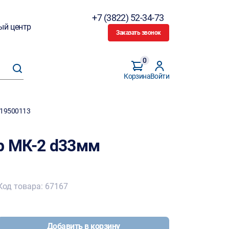
+7 (3822) 52-34-73
ый центр
Заказать звонок
0
Корзина
Войти
 19500113
 МК-2 d33мм
Код товара: 67167
Добавить в корзину