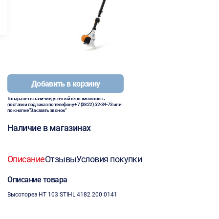
Добавить в корзину
Товара нет в наличии, уточняйте возможность
поставки под заказ по телефону
+7 (3822) 52-34-73
или
по кнопке "Заказать звонок"
Наличие в магазинах
Описание
Отзывы
Условия покупки
Описание товара
Высоторез HT 103 STIHL 4182 200 0141