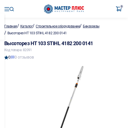
0
/
/
/
Главная
Каталог
Строительное оборудование
Бензорезы
/
Высоторез HT 103 STIHL 4182 200 0141
Высоторез HT 103 STIHL 4182 200 0141
Код товара: 82091
0
0 отзывов