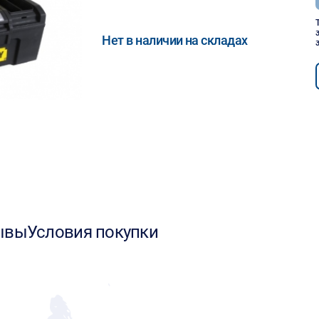
Нет в наличии на складах
ывы
Условия покупки