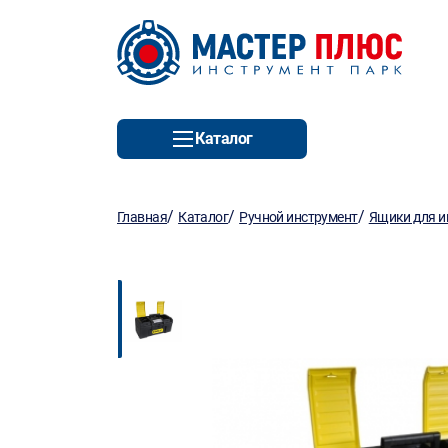
Каталог
/
/
/
Главная
Каталог
Ручной инструмент
Ящики для и