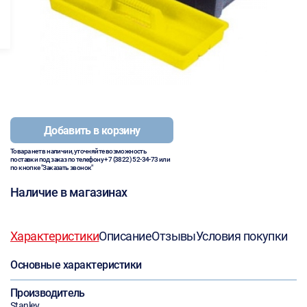
Добавить в корзину
Товара нет в наличии, уточняйте возможность
поставки под заказ по телефону
+7 (3822) 52-34-73
или
по кнопке "Заказать звонок"
Наличие в магазинах
Характеристики
Описание
Отзывы
Условия покупки
Основные характеристики
Производитель
Stanley