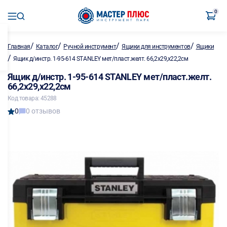
0
/
/
/
/
Главная
Каталог
Ручной инструмент
Ящики для инструментов
Ящики
/
Ящик д/инстр. 1-95-614 STANLEY мет/пласт.желт. 66,2х29,х22,2см
Ящик д/инстр. 1-95-614 STANLEY мет/пласт.желт.
66,2х29,х22,2см
Код товара: 45288
0
0 отзывов