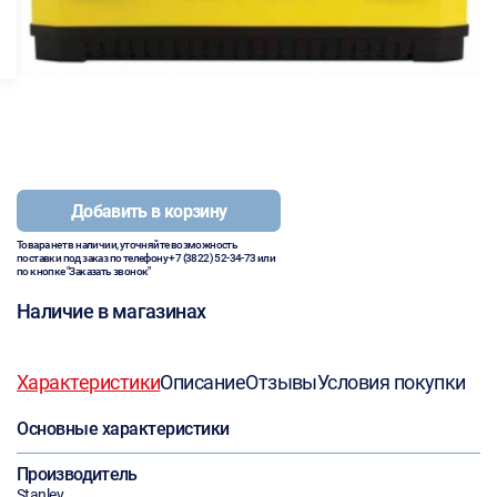
Добавить в корзину
Товара нет в наличии, уточняйте возможность
поставки под заказ по телефону
+7 (3822) 52-34-73
или
по кнопке "Заказать звонок"
Наличие в магазинах
Характеристики
Описание
Отзывы
Условия покупки
Основные характеристики
Производитель
Stanley