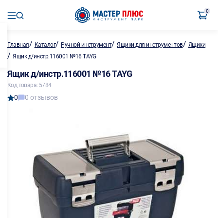
0
/
/
/
/
Главная
Каталог
Ручной инструмент
Ящики для инструментов
Ящики
/
Ящик д/инстр.116001 №16 TAYG
Ящик д/инстр.116001 №16 TAYG
Код товара: 5784
0
0 отзывов