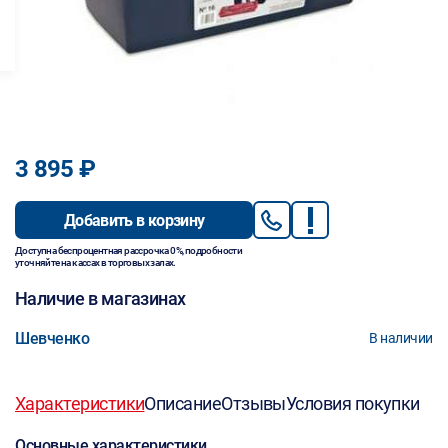
3 895 ₽
Добавить в корзину
Доступна беспроцентная рассрочка 0%, подробности
уточняйте на кассах в торговых залах.
Наличие в магазинах
Шевченко
В наличии
Характеристики
Описание
Отзывы
Условия покупки
Основные характеристики