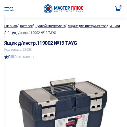
0
/
/
/
/
Главная
Каталог
Ручной инструмент
Ящики для инструментов
Ящики
/
Ящик д/инстр.119002 №19 TAYG
Ящик д/инстр.119002 №19 TAYG
Код товара: 22053
0
0 отзывов