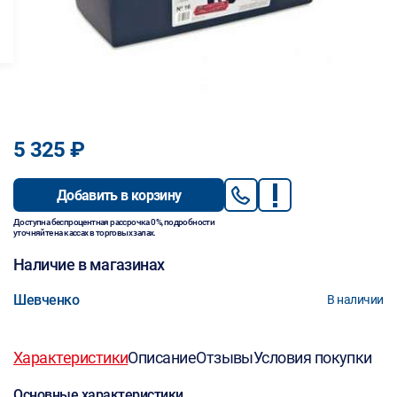
5 325 ₽
Добавить в корзину
Доступна беспроцентная рассрочка 0%, подробности
уточняйте на кассах в торговых залах.
Наличие в магазинах
Шевченко
В наличии
Характеристики
Описание
Отзывы
Условия покупки
Основные характеристики