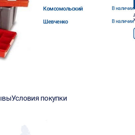
Комсомольский
В наличии
Шевченко
В наличии
ывы
Условия покупки