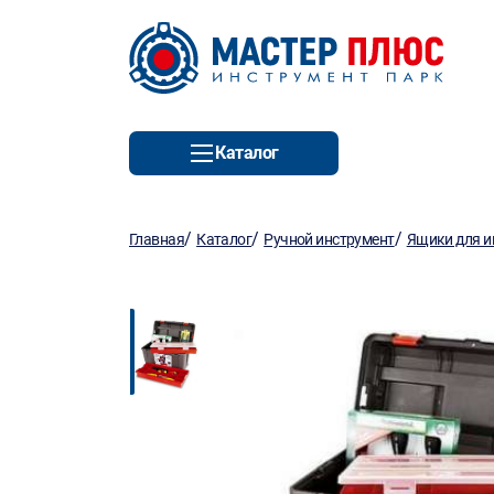
Каталог
/
/
/
Главная
Каталог
Ручной инструмент
Ящики для и