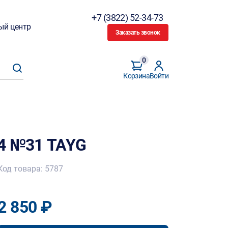
+7 (3822) 52-34-73
ый центр
Заказать звонок
0
Корзина
Войти
04 №31 TAYG
Код товара: 5787
2 850 ₽