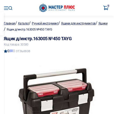
0
/
/
/
/
Главная
Каталог
Ручной инструмент
Ящики для инструментов
Ящики
/
Ящик д/инстр.163005 №450 TAYG
Ящик д/инстр.163005 №450 TAYG
Код товара: 30580
0
0 отзывов