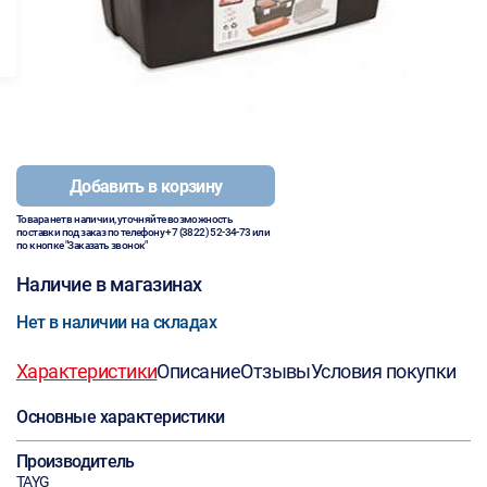
Добавить в корзину
Товара нет в наличии, уточняйте возможность
поставки под заказ по телефону
+7 (3822) 52-34-73
или
по кнопке "Заказать звонок"
Наличие в магазинах
Нет в наличии на складах
Характеристики
Описание
Отзывы
Условия покупки
Основные характеристики
Производитель
TAYG