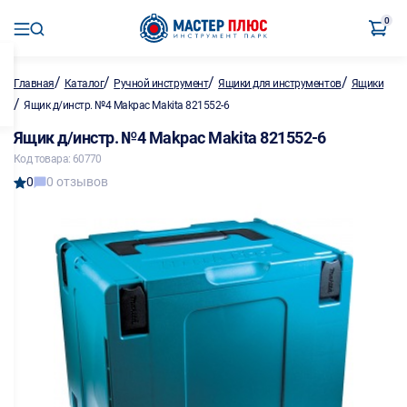
0
/
/
/
/
Главная
Каталог
Ручной инструмент
Ящики для инструментов
Ящики
/
Ящик д/инстр. №4 Makpac Makita 821552-6
Ящик д/инстр. №4 Makpac Makita 821552-6
Код товара: 60770
0
0 отзывов