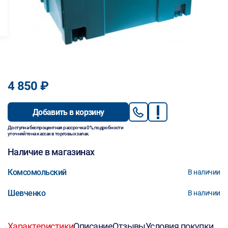
4 850 ₽
Добавить в корзину
Доступна беспроцентная рассрочка 0%, подробности
уточняйте на кассах в торговых залах.
Наличие в магазинах
Комсомольский
В наличии
Шевченко
В наличии
Характеристики
Описание
Отзывы
Условия покупки