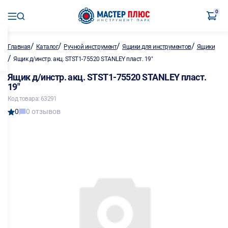
0
/
/
/
/
Главная
Каталог
Ручной инструмент
Ящики для инструментов
Ящики
/
Ящик д/инстр. акц. STST1-75520 STANLEY пласт. 19"
Ящик д/инстр. акц. STST1-75520 STANLEY пласт.
19"
Код товара: 63291
0
0 отзывов