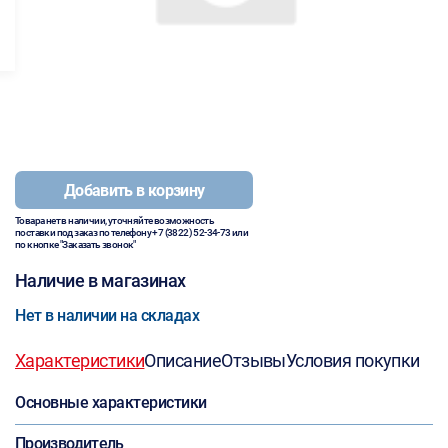
Добавить в корзину
Товара нет в наличии, уточняйте возможность
поставки под заказ по телефону
+7 (3822) 52-34-73
или
по кнопке "Заказать звонок"
Наличие в магазинах
Нет в наличии на складах
Характеристики
Описание
Отзывы
Условия покупки
Основные характеристики
Производитель