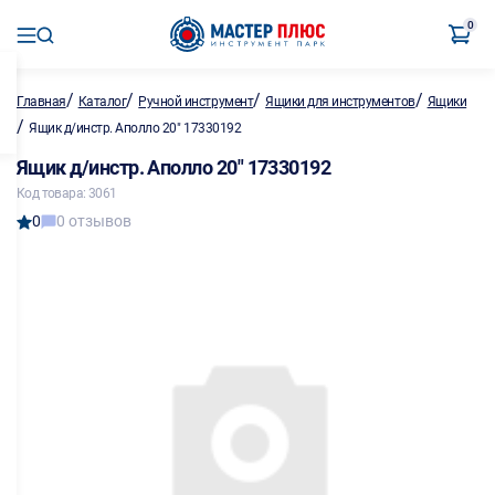
0
/
/
/
/
Главная
Каталог
Ручной инструмент
Ящики для инструментов
Ящики
/
Ящик д/инстр. Аполло 20" 17330192
Ящик д/инстр. Аполло 20" 17330192
Код товара: 3061
0
0 отзывов