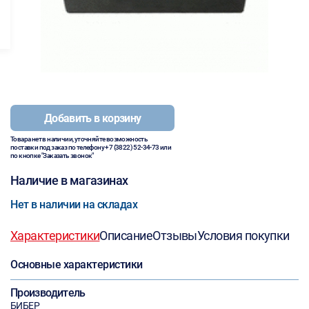
Добавить в корзину
Товара нет в наличии, уточняйте возможность
поставки под заказ по телефону
+7 (3822) 52-34-73
или
по кнопке "Заказать звонок"
Наличие в магазинах
Нет в наличии на складах
Характеристики
Описание
Отзывы
Условия покупки
Основные характеристики
Производитель
БИБЕР