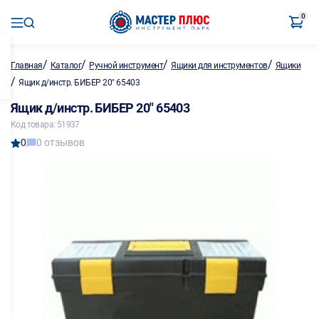
0
/
/
/
/
Главная
Каталог
Ручной инструмент
Ящики для инструментов
Ящики
/
Ящик д/инстр. БИБЕР 20" 65403
Ящик д/инстр. БИБЕР 20" 65403
Код товара: 51937
0
0 отзывов