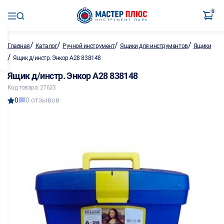
0
/
/
/
/
Главная
Каталог
Ручной инструмент
Ящики для инструментов
Ящики
/
Ящик д/инстр. Энкор A28 838148
Ящик д/инстр. Энкор A28 838148
Код товара: 27623
0
0 отзывов