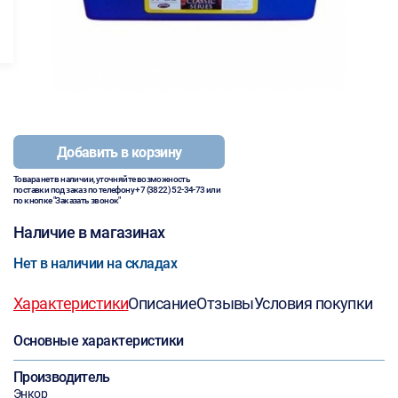
Добавить в корзину
Товара нет в наличии, уточняйте возможность
поставки под заказ по телефону
+7 (3822) 52-34-73
или
по кнопке "Заказать звонок"
Наличие в магазинах
Нет в наличии на складах
Характеристики
Описание
Отзывы
Условия покупки
Основные характеристики
Производитель
Энкор