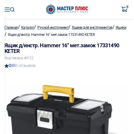
0
/
/
/
/
Главная
Каталог
Ручной инструмент
Ящики для инструментов
Ящики
/
Ящик д/инстр. Hammer 16" мет.замок 17331490 KETER
Ящик д/инстр. Hammer 16" мет.замок 17331490
KETER
Код товара: 40112
0
0 отзывов