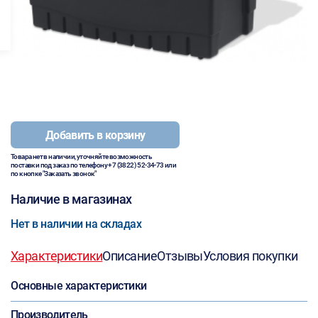
Добавить в корзину
Товара нет в наличии, уточняйте возможность
поставки под заказ по телефону
+7 (3822) 52-34-73
или
по кнопке "Заказать звонок"
Наличие в магазинах
Нет в наличии на складах
Характеристики
Описание
Отзывы
Условия покупки
Основные характеристики
Производитель