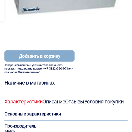
Добавить в корзину
Товара нет в наличии, уточняйте возможность
поставки под заказ по телефону
+7 (3822) 52-34-73
или
по кнопке "Заказать звонок"
Наличие в магазинах
Характеристики
Описание
Отзывы
Условия покупки
Основные характеристики
Производитель
Matrix