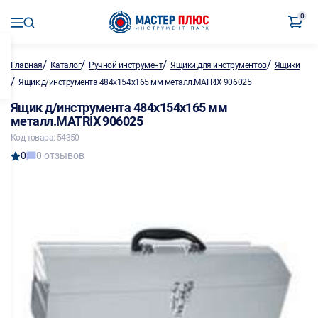
0
/
/
/
/
Главная
Каталог
Ручной инструмент
Ящики для инструментов
Ящики
/
Ящик д/инструмента 484х154х165 мм металл.MATRIX 906025
Ящик д/инструмента 484х154х165 мм
металл.MATRIX 906025
Код товара: 54350
0
0 отзывов