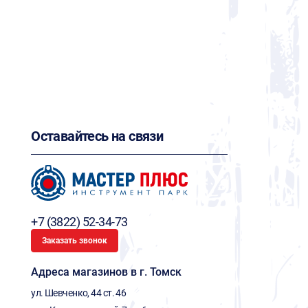
Оставайтесь на связи
+7 (3822) 52-34-73
Заказать звонок
Адреса магазинов в г. Томск
ул. Шевченко, 44 ст. 46