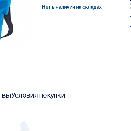
Нет в наличии на складах
ывы
Условия покупки