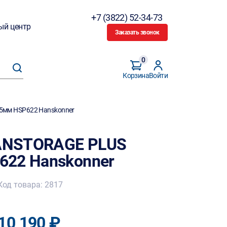
+7 (3822) 52-34-73
ый центр
Заказать звонок
0
Корзина
Войти
5мм HSP622 Hanskonner
ANSTORAGE PLUS
622 Hanskonner
Код товара: 2817
10 190 ₽