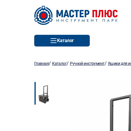
Каталог
/
/
/
Главная
Каталог
Ручной инструмент
Ящики для и