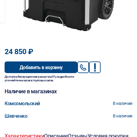
24 850 ₽
Добавить в корзину
Доступна беспроцентная рассрочка 0%, подробности
уточняйте на кассах в торговых залах.
Наличие в магазинах
Комсомольский
В наличии
Шевченко
В наличии
Характеристики
Описание
Отзывы
Условия покупки