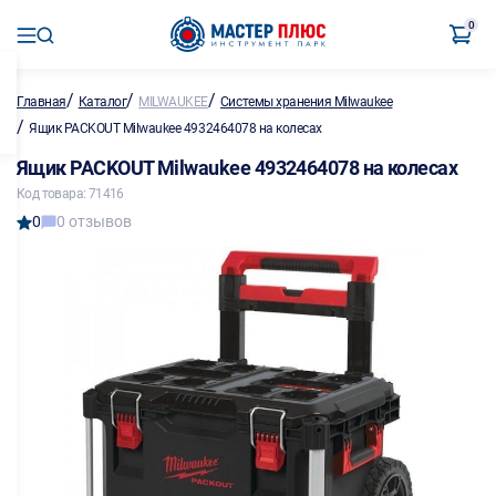
0
/
/
/
Главная
Каталог
MILWAUKEE
Системы хранения Milwaukee
/
Ящик PACKOUT Milwaukee 4932464078 на колесах
Ящик PACKOUT Milwaukee 4932464078 на колесах
Код товара: 71416
0
0 отзывов