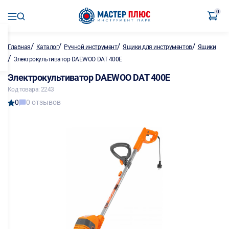
0
/
/
/
/
Главная
Каталог
Ручной инструмент
Ящики для инструментов
Ящики
/
Электрокультиватор DAEWOO DAT 400E
Электрокультиватор DAEWOO DAT 400E
Код товара: 2243
0
0 отзывов