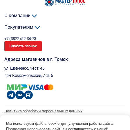
О компании
Покупателям
+7 (3822) 52-34-73
Заказать звонок
Адреса магазинов в г. Томск
ул. Шевченко, 44 ст. 46
пр-т Комсомольский, 7 ст. 6
Политика обработки персональных данных
Согласие на обработку персональных данных
Согласие на получение рассылки
Мы используем файлы cookie для улучшения работы сайта.
Продолжая использовать сайт, вы соглашаетесь с нашей