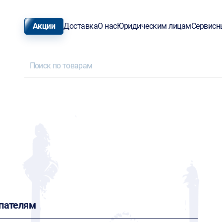
Акции
Доставка
О нас
Юридическим лицам
Сервисн
пателям