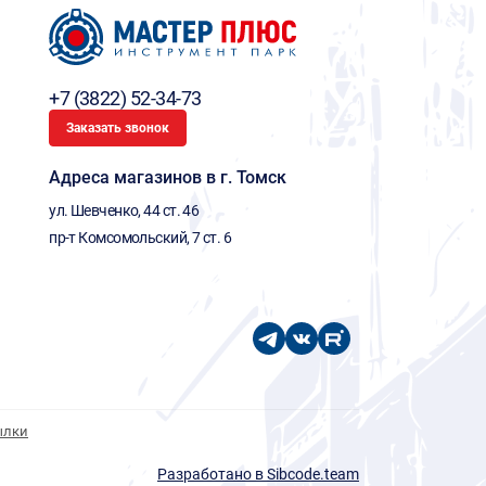
+7 (3822) 52-34-73
Заказать звонок
Адреса магазинов в г. Томск
ул. Шевченко, 44 ст. 46
пр-т Комсомольский, 7 ст. 6
ылки
Разработано в Sibcode.team