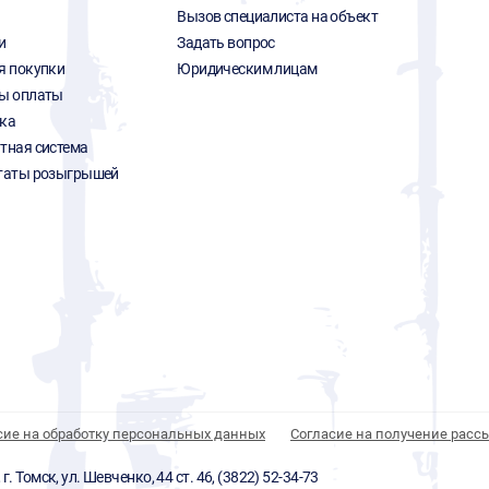
Вызов специалиста на объект
и
Задать вопрос
я покупки
Юридическим лицам
ы оплаты
ка
тная система
таты розыгрышей
сие на обработку персональных данных
Согласие на получение расс
 Томск, ул. Шевченко, 44 ст. 46, (3822) 52-34-73