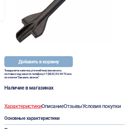
Добавить в корзину
Товара нет в наличии, уточняйте возможность
поставки под заказ по телефону
+7 (3822) 52-34-73
или
по кнопке "Заказать звонок"
Наличие в магазинах
Характеристики
Описание
Отзывы
Условия покупки
Основные характеристики