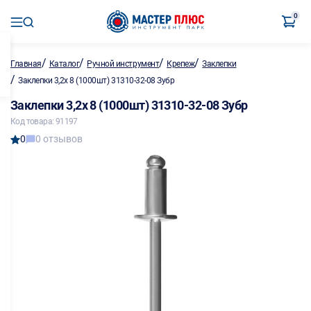
0
/
/
/
/
Главная
Каталог
Ручной инструмент
Крепеж
Заклепки
/
Заклепки 3,2х 8 (1000шт) 31310-32-08 Зубр
Заклепки 3,2х 8 (1000шт) 31310-32-08 Зубр
Код товара: 91197
0
0 отзывов