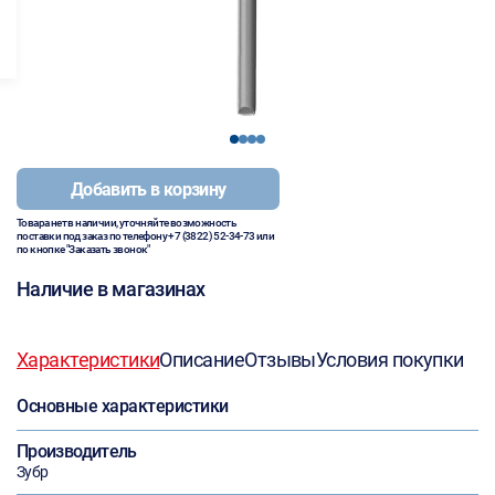
1
2
3
4
Добавить в корзину
Товара нет в наличии, уточняйте возможность
поставки под заказ по телефону
+7 (3822) 52-34-73
или
по кнопке "Заказать звонок"
Наличие в магазинах
Характеристики
Описание
Отзывы
Условия покупки
Основные характеристики
Производитель
Зубр