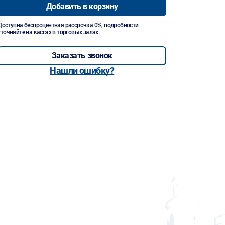
Добавить в корзину
Доступна беспроцентная рассрочка 0%, подробности
уточняйте на кассах в торговых залах.
Заказать звонок
Нашли ошибку?