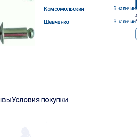
Комсомольский
В наличии
Шевченко
В наличии
ывы
Условия покупки