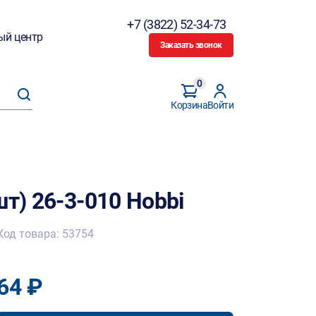
+7 (3822) 52-34-73
ый центр
Заказать звонок
0
Корзина
Войти
шт) 26-3-010 Hobbi
Код товара: 53754
64 ₽