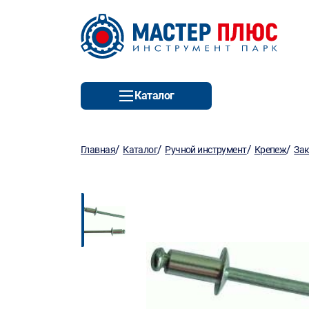
Каталог
/
/
/
/
Главная
Каталог
Ручной инструмент
Крепеж
За