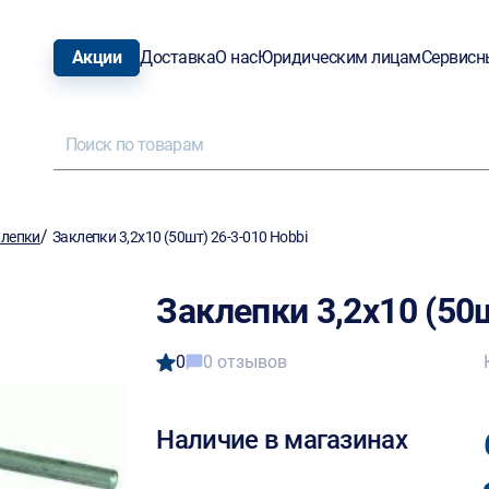
Акции
Доставка
О нас
Юридическим лицам
Сервисн
/
клепки
Заклепки 3,2х10 (50шт) 26-3-010 Hobbi
Заклепки 3,2х10 (50
0
0 отзывов
Наличие в магазинах