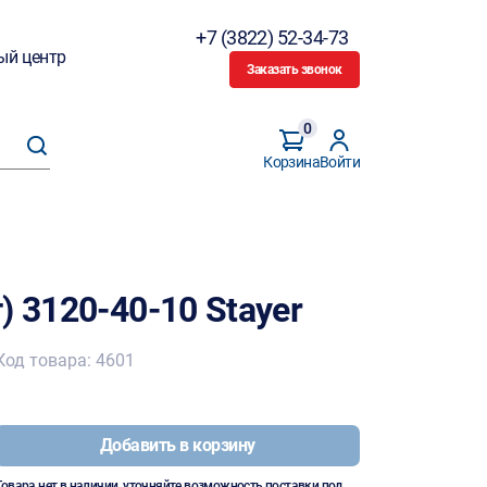
+7 (3822) 52-34-73
ый центр
Заказать звонок
0
Корзина
Войти
) 3120-40-10 Stayer
Код товара: 4601
Добавить в корзину
Товара нет в наличии, уточняйте возможность поставки под