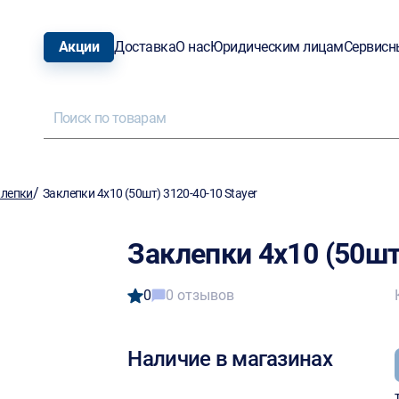
Акции
Доставка
О нас
Юридическим лицам
Сервисн
/
клепки
Заклепки 4х10 (50шт) 3120-40-10 Stayer
Заклепки 4х10 (50шт
0
0 отзывов
Наличие в магазинах