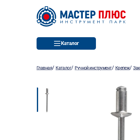
Каталог
/
/
/
/
Главная
Каталог
Ручной инструмент
Крепеж
За