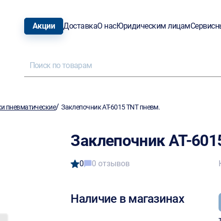
Акции
Доставка
О нас
Юридическим лицам
Сервисн
/
и пневматические
Заклепочник AT-6015 TNT пневм.
Заклепочник AT-601
0
0 отзывов
Наличие в магазинах