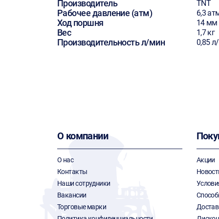
Производитель
TNT
Рабочее давление (атм)
6,3 ат
Ход поршня
14 мм
Вес
1,7 кг
Производительность л/мин
0,85 л
О компании
Поку
О нас
Акции
Контакты
Новост
Наши сотрудники
Услови
Вакансии
Способ
Торговые марки
Достав
Политика конфиденциальности
Дискон