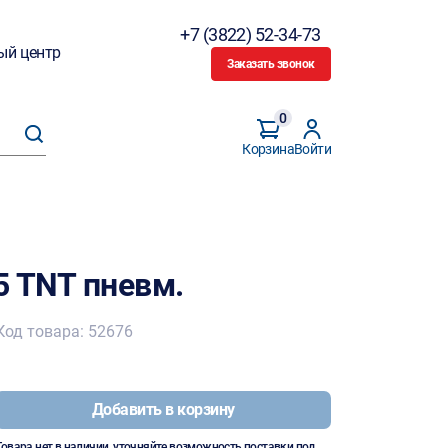
+7 (3822) 52-34-73
ый центр
Заказать звонок
0
Корзина
Войти
5 TNT пневм.
Код товара: 52676
Добавить в корзину
Товара нет в наличии, уточняйте возможность поставки под