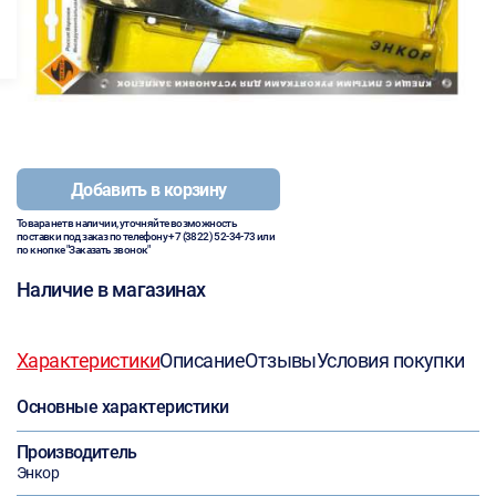
Добавить в корзину
Товара нет в наличии, уточняйте возможность
поставки под заказ по телефону
+7 (3822) 52-34-73
или
по кнопке "Заказать звонок"
Наличие в магазинах
Характеристики
Описание
Отзывы
Условия покупки
Основные характеристики
Производитель
Энкор