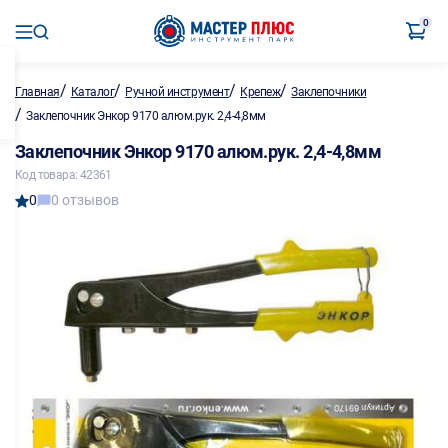
0
/
/
/
/
Главная
Каталог
Ручной инструмент
Крепеж
Заклепочники
/
Заклепочник Энкор 9170 алюм.рук. 2,4-4,8мм
Заклепочник Энкор 9170 алюм.рук. 2,4-4,8мм
Код товара: 42361
0
0 отзывов