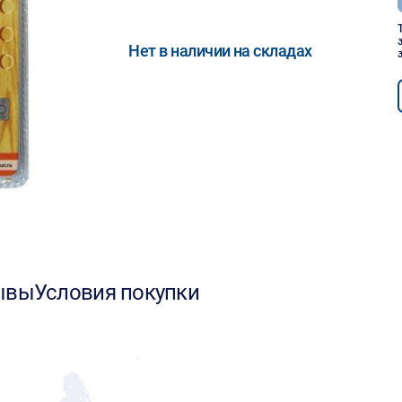
Нет в наличии на складах
ывы
Условия покупки