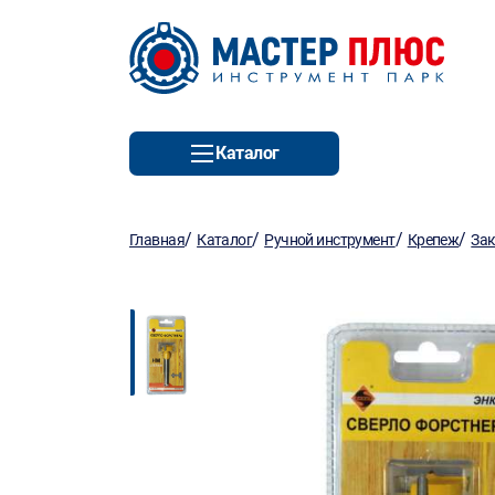
Каталог
/
/
/
/
Главная
Каталог
Ручной инструмент
Крепеж
За