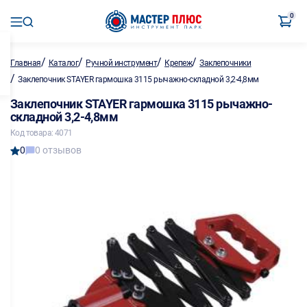
0
/
/
/
/
Главная
Каталог
Ручной инструмент
Крепеж
Заклепочники
/
Заклепочник STAYER гармошка 3115 рычажно-складной 3,2-4,8мм
Заклепочник STAYER гармошка 3115 рычажно-
складной 3,2-4,8мм
Код товара: 4071
0
0 отзывов