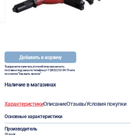
Добавить в корзину
Товара нет в наличии, уточняйте возможность
поставки под заказ по телефону
+7 (3822) 52-34-73
или
по кнопке "Заказать звонок"
Наличие в магазинах
Характеристики
Описание
Отзывы
Условия покупки
Основные характеристики
Производитель
Stayer