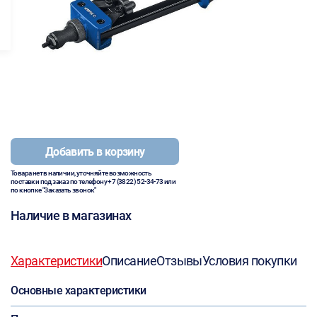
Добавить в корзину
Товара нет в наличии, уточняйте возможность
поставки под заказ по телефону
+7 (3822) 52-34-73
или
по кнопке "Заказать звонок"
Наличие в магазинах
Характеристики
Описание
Отзывы
Условия покупки
Основные характеристики