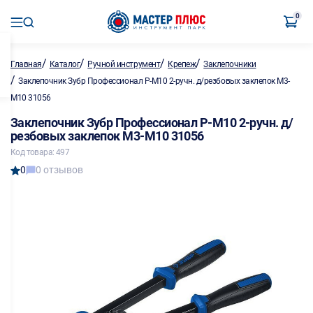
0
/
/
/
/
Главная
Каталог
Ручной инструмент
Крепеж
Заклепочники
/
Заклепочник Зубр Профессионал P-M10 2-ручн. д/резбовых заклепок М3-
М10 31056
Заклепочник Зубр Профессионал P-M10 2-ручн. д/
резбовых заклепок М3-М10 31056
Код товара: 497
0
0 отзывов