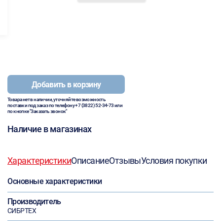
Добавить в корзину
Товара нет в наличии, уточняйте возможность
поставки под заказ по телефону
+7 (3822) 52-34-73
или
по кнопке "Заказать звонок"
Наличие в магазинах
Характеристики
Описание
Отзывы
Условия покупки
Основные характеристики
Производитель
СИБРТЕХ