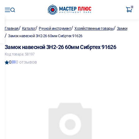
0
/
/
/
/
Главная
Каталог
Ручной инструмент
Хозяйственные товары
Замки
/
Замок навесной 3Н2-26 60мм Сибртех 91626
Замок навесной 3Н2-26 60мм Сибртех 91626
Код товара: 58197
0
0 отзывов