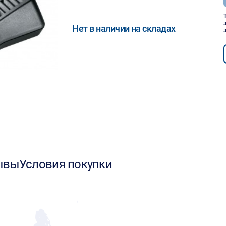
Нет в наличии на складах
ывы
Условия покупки