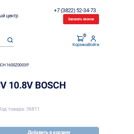
+7 (3822) 52-34-73
ый центр
Заказать звонок
0
Корзина
Войти
SCH 1600Z0003P
CV 10.8V ВOSCH
Код товара: 36811
Добавить в корзину