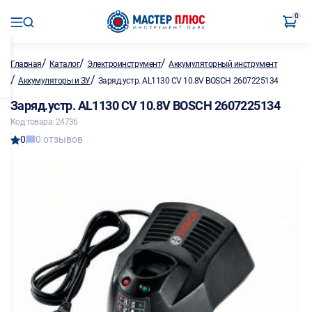
0
/
/
/
Главная
Каталог
Электроинструмент
Аккумуляторный инструмент
/
/
Аккумуляторы и ЗУ
Заряд.устр. AL1130 CV 10.8V BOSCH 2607225134
Заряд.устр. AL1130 CV 10.8V BOSCH 2607225134
Код товара: 24736
0
0 отзывов