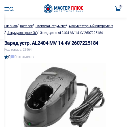
0
/
/
/
Главная
Каталог
Электроинструмент
Аккумуляторный инструмент
/
/
Аккумуляторы и ЗУ
Заряд.устр. AL2404 MV 14.4V 2607225184
Заряд.устр. AL2404 MV 14.4V 2607225184
Код товара: 22964
0
0 отзывов