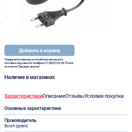
Добавить в корзину
Товара нет в наличии, уточняйте возможность
поставки под заказ по телефону
+7 (3822) 52-34-73
или
по кнопке "Заказать звонок"
Наличие в магазинах
Характеристики
Описание
Отзывы
Условия покупки
Основные характеристики
Производитель
Bosch (green)