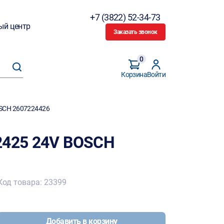
+7 (3822) 52-34-73
ый центр
Заказать звонок
0
Корзина
Войти
OSCH 2607224426
2425 24V BOSCH
Код товара: 23399
Добавить в корзину