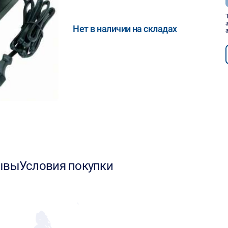
Нет в наличии на складах
ывы
Условия покупки