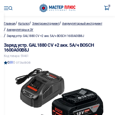
0
/
/
/
Главная
Каталог
Электроинструмент
Аккумуляторный инструмент
/
Аккумуляторы и ЗУ
/
Заряд.устр. GAL1880 CV +2 акк. 5А/ч BOSCH 1600A00B8J
Заряд.устр. GAL1880 CV +2 акк. 5А/ч BOSCH
1600A00B8J
Код товара: 59461
0
0 отзывов