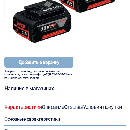
Добавить в корзину
Товара нет в наличии, уточняйте возможность
поставки под заказ по телефону
+7 (3822) 52-34-73
или
по кнопке "Заказать звонок"
Наличие в магазинах
Характеристики
Описание
Отзывы
Условия покупки
Основные характеристики