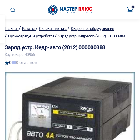
0
/
/
/
Главная
Каталог
Силовая техника
Сварочное оборудование
/
/
Пуско-зарядные устройства
Заряд.устр. Кедр-авто (2012) 000000888
Заряд.устр. Кедр-авто (2012) 000000888
Код товара: 40956
0
0 отзывов