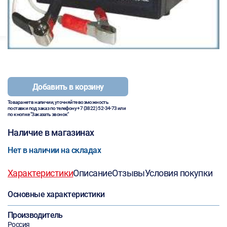
Добавить в корзину
Товара нет в наличии, уточняйте возможность
поставки под заказ по телефону
+7 (3822) 52-34-73
или
по кнопке "Заказать звонок"
Наличие в магазинах
Нет в наличии на складах
Характеристики
Описание
Отзывы
Условия покупки
Основные характеристики
Производитель
Россия