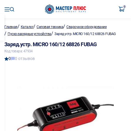
0
/
/
/
Главная
Каталог
Силовая техника
Сварочное оборудование
/
/
Пуско-зарядные устройства
Заряд.устр. MICRO 160/12 68826 FUBAG
Заряд.устр. MICRO 160/12 68826 FUBAG
Код товара: 47934
0
0 отзывов