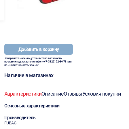
Добавить в корзину
Товара нет в наличии, уточняйте возможность
поставки под заказ по телефону
+7 (3822) 52-34-73
или
по кнопке "Заказать звонок"
Наличие в магазинах
Характеристики
Описание
Отзывы
Условия покупки
Основные характеристики
Производитель
FUBAG