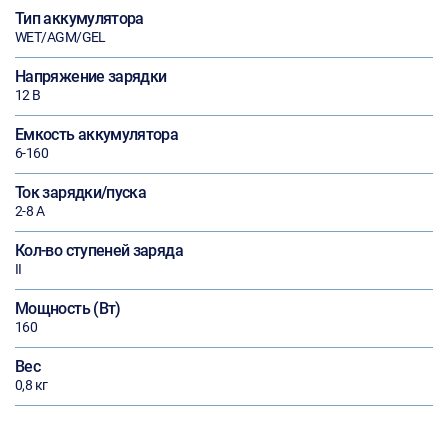
Тип аккумулятора
WET/AGM/GEL
Напряжение зарядки
12 В
Емкость аккумулятора
6-160
Ток зарядки/пуска
2-8 А
Кол-во ступеней заряда
II
Мощность (Вт)
160
Вес
0,8 кг